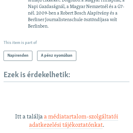
témájú cikkeket. Dolgozott a Magyar Hírlapnál, a
Napi Gazdaságnál, a Magyar Nemzetnél és a G7-
nél. 2009-ben a Robert Bosch Alapítvány és a
Berliner Journalistenschule ösztöndíjasa volt
Berlinben.
This item is part of
Napirenden
A pénz nyomában
Ezek is érdekelhetik:
Itt a találja
a médiatartalom-szolgáltatói
adatkezelési tájékoztatónkat
.