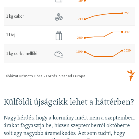
Külföldi újságcikk lehet a háttérben?
Nagy kérdés, hogy a kormány miért nem a szeptemberi
árakat fagyasztja be, hiszen szeptemberről októberre
volt egy nagyobb áremelkedés. Azt sem tudni, hogy