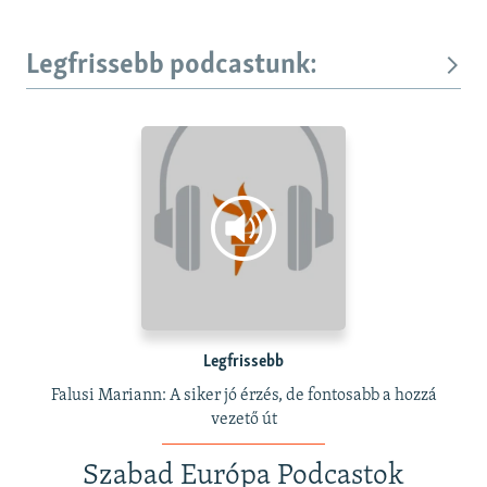
Legfrissebb podcastunk:
Legfrissebb
Falusi Mariann: A siker jó érzés, de fontosabb a hozzá
vezető út
Szabad Európa Podcastok