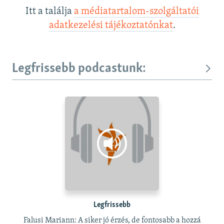
Itt a találja
a médiatartalom-szolgáltatói
adatkezelési tájékoztatónkat
.
Legfrissebb podcastunk:
Legfrissebb
Falusi Mariann: A siker jó érzés, de fontosabb a hozzá