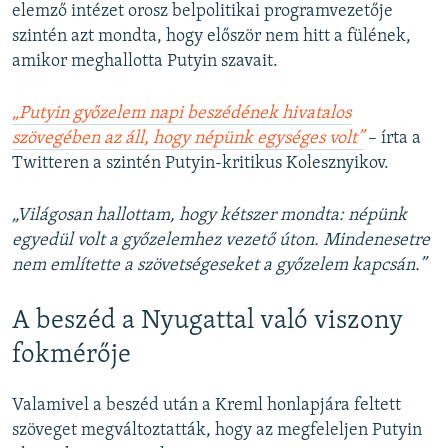
elemző intézet orosz belpolitikai programvezetője
szintén azt mondta, hogy először nem hitt a fülének,
amikor meghallotta Putyin szavait.
„Putyin győzelem napi beszédének hivatalos
szövegében az áll, hogy népünk egységes volt”
– írta a
Twitteren a szintén Putyin-kritikus Kolesznyikov.
„Világosan hallottam, hogy kétszer mondta: népünk
egyedül volt a győzelemhez vezető úton. Mindenesetre
nem említette a szövetségeseket a győzelem kapcsán.”
A beszéd a Nyugattal való viszony
fokmérője
Valamivel a beszéd után a Kreml honlapjára feltett
szöveget megváltoztatták, hogy az megfeleljen Putyin