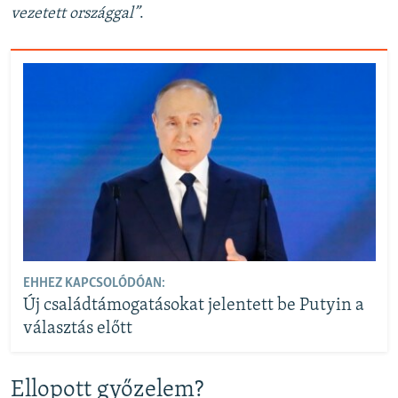
vezetett országgal”
.
EHHEZ KAPCSOLÓDÓAN:
Új családtámogatásokat jelentett be Putyin a
választás előtt
Ellopott győzelem?