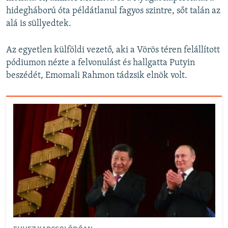
hidegháború óta példátlanul fagyos szintre, sőt talán az
alá is süllyedtek.
Az egyetlen külföldi vezető, aki a Vörös téren felállított
pódiumon nézte a felvonulást és hallgatta Putyin
beszédét, Emomali Rahmon tádzsik elnök volt.