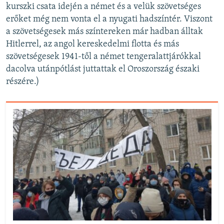
kurszki csata idején a német és a velük szövetséges
erőket még nem vonta el a nyugati hadszíntér. Viszont
a szövetségesek más színtereken már hadban álltak
Hitlerrel, az angol kereskedelmi flotta és más
szövetségesek 1941-től a német tengeralattjárókkal
dacolva utánpótlást juttattak el Oroszország északi
részére.)