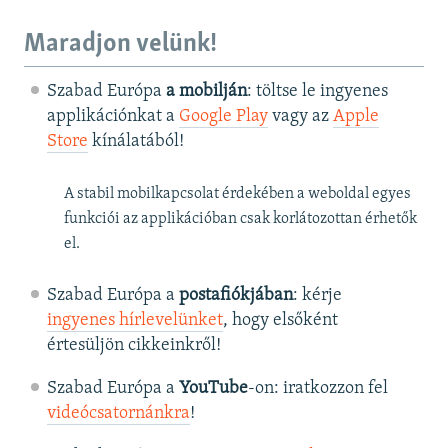
Maradjon velünk!
Szabad Európa
a mobilján
: töltse le ingyenes
applikációnkat a
Google Play
vagy az
Apple
Store
kínálatából!
A stabil mobilkapcsolat érdekében a weboldal egyes
funkciói az applikációban csak korlátozottan érhetők
el.
Szabad Európa a
postafiókjában
: kérje
ingyenes hírlevelünket
, hogy elsőként
értesüljön cikkeinkről!
Szabad Európa a
YouTube
-on: iratkozzon fel
videócsatornánkra
!