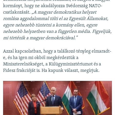
kormányt, hogy ne akadályozza Svédország NATO-
csatlakozását.
„A magyar demokratikus helyzet
romlása aggodalommal tölti el az Egyesült Államokat,
egyre nehezebb tüntetni a kormány ellen, egyre
nehezebb helyzetben van a független média. Figyeljük,
mi történik a magyar demokráciával.”
Azzal kapcsolatban, hogy a találkozó tényleg elmaradt-
e, és ha igen mi okból megkérdeztük a
Miniszterelnökséget, a Külügyminisztériumot és a
Fidesz frakcióját is. Ha kapunk választ, megírjuk.