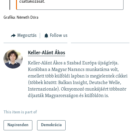
Megosztás
Follow us
Keller-Alánt Ákos
Keller-Alánt Ákos a Szabad Európa újságírója.
Korábban a Magyar Narancs munkatársa volt,
emellett több külföldi lapban is megjelentek cikkei
(többek között: Balkan Insight, Deutsche Welle,
Internazionale). Oknyomozó munkájáért többször
díjazták Magyarországon és külföldön is.
This item is part of
Napirenden
Demokrácia