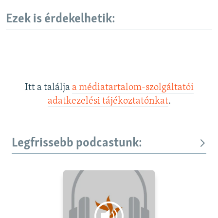
Ezek is érdekelhetik:
Itt a találja
a médiatartalom-szolgáltatói
adatkezelési tájékoztatónkat
.
Legfrissebb podcastunk: