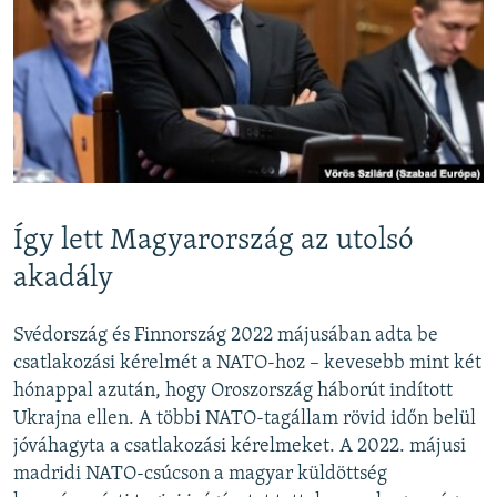
Így lett Magyarország az utolsó
akadály
Svédország és Finnország 2022 májusában adta be
csatlakozási kérelmét a NATO-hoz – kevesebb mint két
hónappal azután, hogy Oroszország háborút indított
Ukrajna ellen. A többi NATO-tagállam rövid időn belül
jóváhagyta a csatlakozási kérelmeket. A 2022. májusi
madridi NATO-csúcson a magyar küldöttség