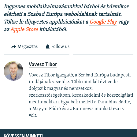
Ingyenes mobilalkalmazásunkkal bárhol és bármikor
elérheti a Szabad Európa weboldalának tartalmát.
Töltse le díjnyertes applikációnkat a
Google Play
vagy
az
Apple Store
kínálatából.
Megosztás
Follow us
Vovesz Tibor
Vovesz Tibor igazgató, a Szabad Európa budapesti
irodájának vezetője. Több mint két évtizede
dolgozik magyar és nemzetközi
szerkesztőségekben, kereskedelmi és közszolgálati
médiumokban. Egyebek mellett a Danubius Rádió,
a Magyar Rádió és az Euronews munkatársa is
volt.
KÖVESSEN MINKET!