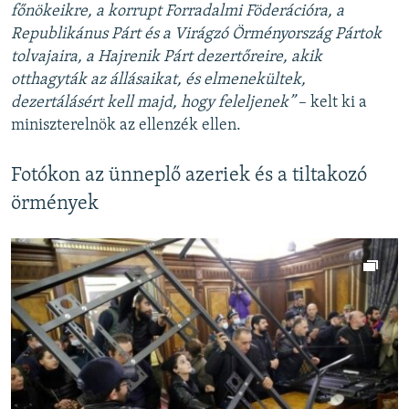
főnökeikre, a korrupt Forradalmi Föderációra, a
Republikánus Párt és a Virágzó Örményország Pártok
tolvajaira, a Hajrenik Párt dezertőreire, akik
otthagyták az állásaikat, és elmenekültek,
dezertálásért kell majd, hogy feleljenek”
– kelt ki a
miniszterelnök az ellenzék ellen.
Fotókon az ünneplő azeriek és a tiltakozó
örmények