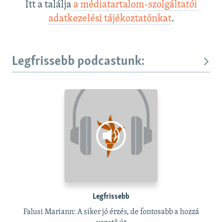
Itt a találja
a médiatartalom-szolgáltatói
adatkezelési tájékoztatónkat
.
Legfrissebb podcastunk:
Legfrissebb
Falusi Mariann: A siker jó érzés, de fontosabb a hozzá