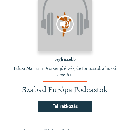
Legfrissebb
Falusi Mariann: A siker jó érzés, de fontosabb a hozzá
vezető út
Szabad Európa Podcastok
Feliratkozás