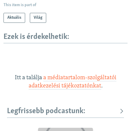
This item is part of
Aktuális
Világ
Ezek is érdekelhetik:
Itt a találja
a médiatartalom-szolgáltatói
adatkezelési tájékoztatónkat
.
Legfrissebb podcastunk: