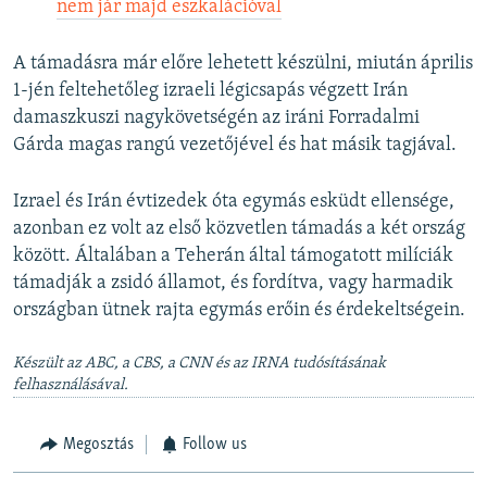
nem jár majd eszkalációval
A támadásra már előre lehetett készülni, miután április
1-jén feltehetőleg izraeli légicsapás végzett Irán
damaszkuszi nagykövetségén az iráni Forradalmi
Gárda magas rangú vezetőjével és hat másik tagjával.
Izrael és Irán évtizedek óta egymás esküdt ellensége,
azonban ez volt az első közvetlen támadás a két ország
között. Általában a Teherán által támogatott milíciák
támadják a zsidó államot, és fordítva, vagy harmadik
országban ütnek rajta egymás erőin és érdekeltségein.
Készült az ABC, a CBS, a CNN és az IRNA tudósításának
felhasználásával.
Megosztás
Follow us