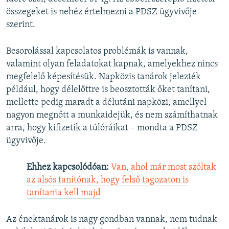
összegeket is nehéz értelmezni a PDSZ ügyvivője
szerint.
Besorolással kapcsolatos problémák is vannak,
valamint olyan feladatokat kapnak, amelyekhez nincs
megfelelő képesítésük. Napközis tanárok jelezték
például, hogy délelőttre is beosztották őket tanítani,
mellette pedig maradt a délutáni napközi, amellyel
nagyon megnőtt a munkaidejük, és nem számíthatnak
arra, hogy kifizetik a túlóráikat – mondta a PDSZ
ügyvivője.
Ehhez kapcsolódóan:
Van, ahol már most szóltak
az alsós tanítónak, hogy felső tagozaton is
tanítania kell majd
Az énektanárok is nagy gondban vannak, nem tudnak