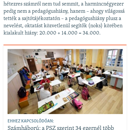
hétezres számról nem tud semmit, a harmincnégyezer
pedig nem a pedagógushiány, hanem – ahogy világossá
tették a sajtótájékoztatón – a pedagógushiány plusz a
nevelést, oktatást közvetlenül segítők (noks) körében
kialakult hiány: 20.000 + 14.000 = 34.000.
EHHEZ KAPCSOLÓDÓAN:
Számháború: a PSZ szerint 34 ezernél több