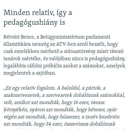
Minden relatív, így a
pedagógushiány is
Rétvári Bence, a Belügyminisztérium parlamenti
államtitkára nemrég az ATV-ben arról beszélt, hogy
csak ezrelékben mérhető a státusztörvény miatt távozó
tanárok mértéke, és valójában nincs is pedagógushiány,
legalábbis cáfolni próbálta azokat a számokat, amelyek
megjelentek a sajtóban.
„Ez egy relatív fogalom. A baloldal, a pártok, a
szakszervezetek, a szervezetek dobálóznak számokkal,
volt, amikor azt mondták, hogy 16 ezer, tavasz
környékén, nyáron azt mondták, hogy hétezer, nyár
végén azt mondták, hogy húszezer, a tanév kezdetén
azt mondták, hogy 34 ezer, összevissza dobálóznak