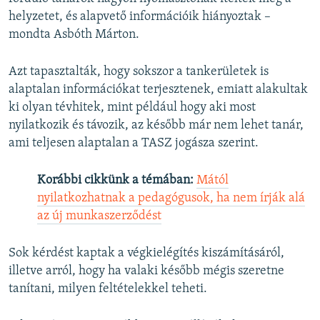
helyzetet, és alapvető információik hiányoztak –
mondta Asbóth Márton.
Azt tapasztalták, hogy sokszor a tankerületek is
alaptalan információkat terjesztenek, emiatt alakultak
ki olyan tévhitek, mint például hogy aki most
nyilatkozik és távozik, az később már nem lehet tanár,
ami teljesen alaptalan a TASZ jogásza szerint.
Korábbi cikkünk a témában:
Mától
nyilatkozhatnak a pedagógusok, ha nem írják alá
az új munkaszerződést
Sok kérdést kaptak a végkielégítés kiszámításáról,
illetve arról, hogy ha valaki később mégis szeretne
tanítani, milyen feltételekkel teheti.