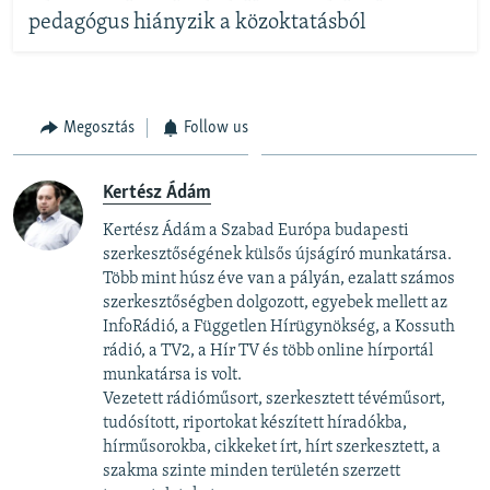
pedagógus hiányzik a közoktatásból
Megosztás
Follow us
Kertész Ádám
Kertész Ádám a Szabad Európa budapesti
szerkesztőségének külsős újságíró munkatársa.
Több mint húsz éve van a pályán, ezalatt számos
szerkesztőségben dolgozott, egyebek mellett az
InfoRádió, a Független Hírügynökség, a Kossuth
rádió, a TV2, a Hír TV és több online hírportál
munkatársa is volt.
Vezetett rádióműsort, szerkesztett tévéműsort,
tudósított, riportokat készített híradókba,
hírműsorokba, cikkeket írt, hírt szerkesztett, a
szakma szinte minden területén szerzett