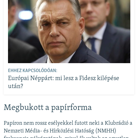
EHHEZ KAPCSOLÓDÓAN:
Európai Néppárt: mi lesz a Fidesz kilépése
után?
Megbukott a papírforma
Papíron nem rossz esélyekkel futott neki a Klubrádió a
Nemzeti Média- és Hírközlési Hatóság (NMHH)