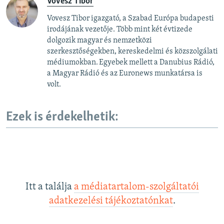
Vovesz Tibor
Vovesz Tibor igazgató, a Szabad Európa budapesti
irodájának vezetője. Több mint két évtizede
dolgozik magyar és nemzetközi
szerkesztőségekben, kereskedelmi és közszolgálati
médiumokban. Egyebek mellett a Danubius Rádió,
a Magyar Rádió és az Euronews munkatársa is
volt.
Ezek is érdekelhetik:
Itt a találja
a médiatartalom-szolgáltatói
adatkezelési tájékoztatónkat
.