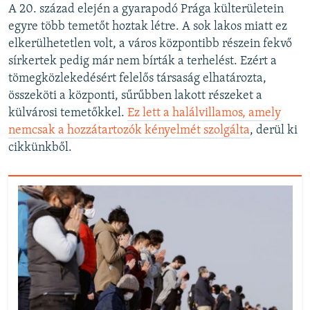
A 20. század elején a gyarapodó Prága külterületein
egyre több temetőt hoztak létre. A sok lakos miatt ez
elkerülhetetlen volt, a város központibb részein fekvő
sírkertek pedig már nem bírták a terhelést. Ezért a
tömegközlekedésért felelős társaság elhatározta,
összeköti a központi, sűrűbben lakott részeket a
külvárosi temetőkkel.
Ez lett a halálvillamos, amely
nemcsak a hozzátartozók kényelmét szolgálta
, derül ki
cikkünkből.