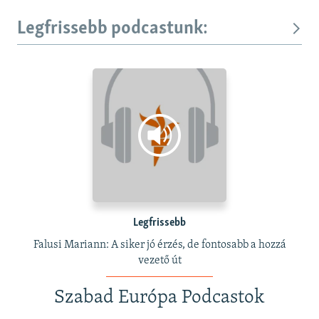
Legfrissebb podcastunk:
Legfrissebb
Falusi Mariann: A siker jó érzés, de fontosabb a hozzá
vezető út
Szabad Európa Podcastok