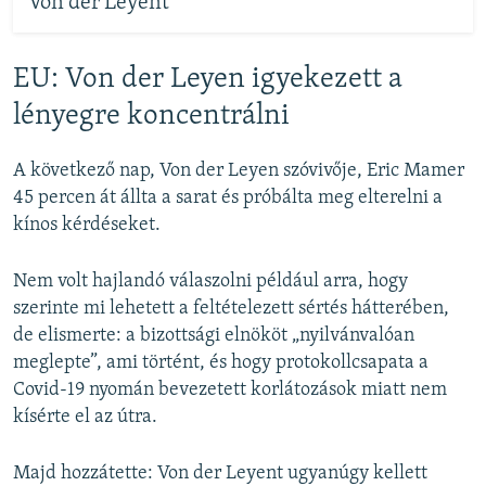
Von der Leyent
EU: Von der Leyen igyekezett a
lényegre koncentrálni
A következő nap, Von der Leyen szóvivője, Eric Mamer
45 percen át állta a sarat és próbálta meg elterelni a
kínos kérdéseket.
Nem volt hajlandó válaszolni például arra, hogy
szerinte mi lehetett a feltételezett sértés hátterében,
de elismerte: a bizottsági elnököt „nyilvánvalóan
meglepte”, ami történt, és hogy protokollcsapata a
Covid-19 nyomán bevezetett korlátozások miatt nem
kísérte el az útra.
Majd hozzátette: Von der Leyent ugyanúgy kellett