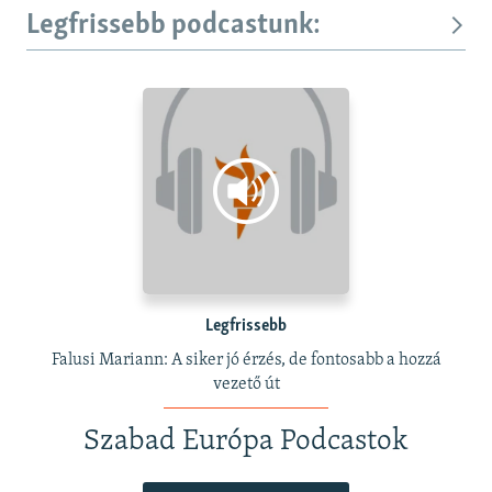
Legfrissebb podcastunk:
Legfrissebb
Falusi Mariann: A siker jó érzés, de fontosabb a hozzá
vezető út
Szabad Európa Podcastok