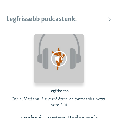
Legfrissebb podcastunk:
Legfrissebb
Falusi Mariann: A siker jó érzés, de fontosabb a hozzá
vezető út