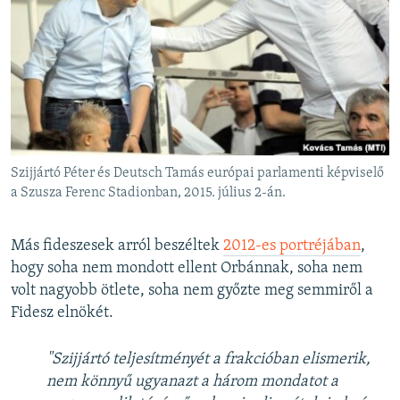
Szijjártó Péter és Deutsch Tamás európai parlamenti képviselő
a Szusza Ferenc Stadionban, 2015. július 2-án.
Más fideszesek arról beszéltek
2012-es portréjában
,
hogy soha nem mondott ellent Orbánnak, soha nem
volt nagyobb ötlete, soha nem győzte meg semmiről a
Fidesz elnökét.
"Szijjártó teljesítményét a frakcióban elismerik,
nem könnyű ugyanazt a három mondatot a