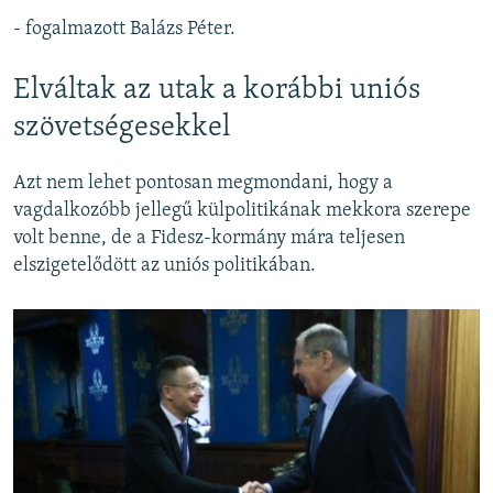
- fogalmazott Balázs Péter.
Elváltak az utak a korábbi uniós
szövetségesekkel
Azt nem lehet pontosan megmondani, hogy a
vagdalkozóbb jellegű külpolitikának mekkora szerepe
volt benne, de a Fidesz-kormány mára teljesen
elszigetelődött az uniós politikában.