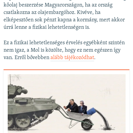
kőolaj beszerzése Magyarországon, ha az ország
csatlakozna az olajembargóhoz. Kivéve, ha
elképesztően sok pénzt kapna a kormány, mert akkor
úrrá lenne a fizikai lehetetlenségen is.
Ez a fizikai lehetetlenséges érvelés egyébként szintén
nem igaz, a Mol is közölte, hogy ez nem egészen így
van. Erről bővebben
alább tájékozódhat
.