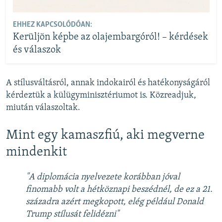
EHHEZ KAPCSOLÓDÓAN:
Kerüljön képbe az olajembargóról! – kérdések
és válaszok
A stílusváltásról, annak indokairól és hatékonyságáról
kérdeztük a külügyminisztériumot is. Közreadjuk,
miután válaszoltak.
Mint egy kamaszfiú, aki megverne
mindenkit
"A diplomácia nyelvezete korábban jóval
finomabb volt a hétköznapi beszédnél, de ez a 21.
századra azért megkopott, elég például Donald
Trump stílusát felidézni"