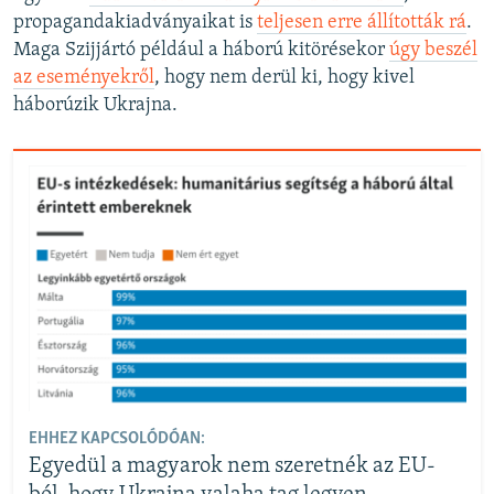
propagandakiadványaikat is
teljesen erre állították rá
.
Maga Szijjártó például a háború kitörésekor
úgy beszél
az eseményekről
, hogy nem derül ki, hogy kivel
háborúzik Ukrajna.
EHHEZ KAPCSOLÓDÓAN:
Egyedül a magyarok nem szeretnék az EU-