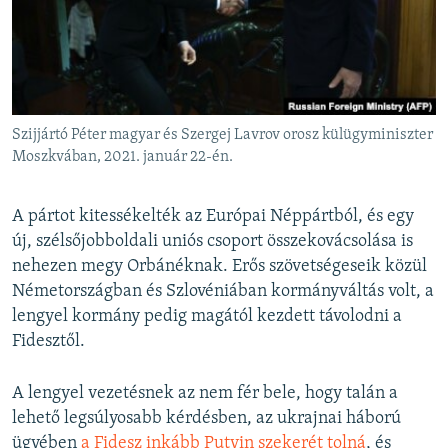
Szijjártó Péter magyar és Szergej Lavrov orosz külügyminiszter
Moszkvában, 2021. január 22-én.
A pártot kitessékelték az Európai Néppártból, és egy
új, szélsőjobboldali uniós csoport összekovácsolása is
nehezen megy Orbánéknak. Erős szövetségeseik közül
Németországban és Szlovéniában kormányváltás volt, a
lengyel kormány pedig magától kezdett távolodni a
Fidesztől.
A lengyel vezetésnek az nem fér bele, hogy talán a
lehető legsúlyosabb kérdésben, az ukrajnai háború
ügyében
a Fidesz inkább Putyin szekerét tolná
, és