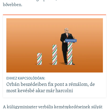
bővebben.
EHHEZ KAPCSOLÓDÓAN:
Orbán beszédeiben fix pont a rémálom, de
most kevésbé akar már harcolni
A külügyminiszter verbális keménykedéseinek súlyát