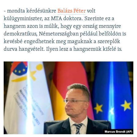
- mondta kérdésünkre
Balázs Péter
volt
külügyminiszter, az MTA doktora. Szerinte ez a
hangnem azon is múlik, hogy egy ország mennyire
demokratikus, Németországban például belföldön is
kevésbé engedhetnek meg maguknak a szereplők
durva hangvételt. Ilyen lesz a hangnemük kifelé is.