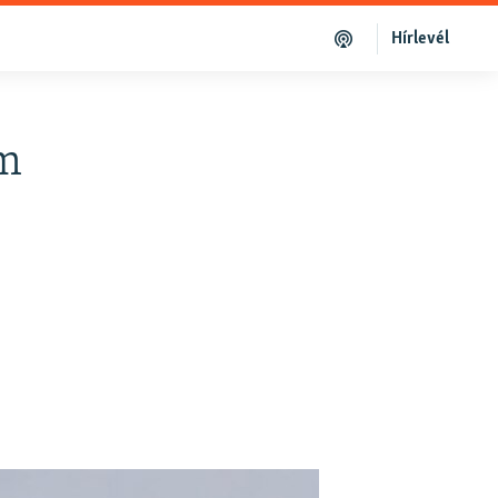
Hírlevél
em