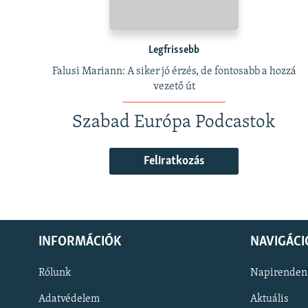
Legfrissebb
Falusi Mariann: A siker jó érzés, de fontosabb a hozzá
vezető út
Szabad Európa Podcastok
Feliratkozás
INFORMÁCIÓK
NAVIGÁCI
Rólunk
Napirenden
Adatvédelem
Aktuális