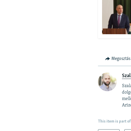
Megosztás
Szal
Szal
dolg
mell
Ariz
This item is part of