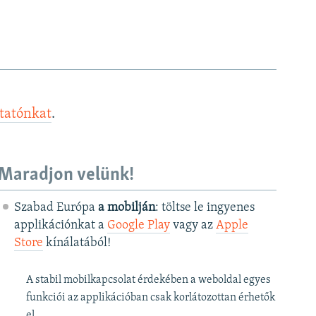
ztatónkat
.
Maradjon velünk!
Szabad Európa
a mobilján
: töltse le ingyenes
applikációnkat a
Google Play
vagy az
Apple
Store
kínálatából!
A stabil mobilkapcsolat érdekében a weboldal egyes
funkciói az applikációban csak korlátozottan érhetők
el.