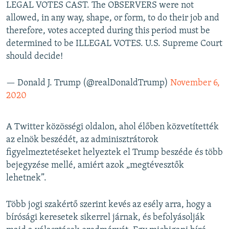
LEGAL VOTES CAST. The OBSERVERS were not
allowed, in any way, shape, or form, to do their job and
therefore, votes accepted during this period must be
determined to be ILLEGAL VOTES. U.S. Supreme Court
should decide!
— Donald J. Trump (@realDonaldTrump)
November 6,
2020
A Twitter közösségi oldalon, ahol élőben közvetítették
az elnök beszédét, az adminisztrátorok
figyelmeztetéseket helyeztek el Trump beszéde és több
bejegyzése mellé, amiért azok „megtévesztők
lehetnek”.
Több jogi szakértő szerint kevés az esély arra, hogy a
bírósági keresetek sikerrel járnak, és befolyásolják