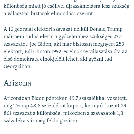
különbség miatt jó eséllyel újraszámolásra lesz szükség
a választási biztosok elmondása szerint.
A 16 georgiai elektori szavazat nélkül Donald Trump
már nem tudná elérni a győzelemhez szükséges 270
szavazatot. Joe Biden, aki már biztosan megnyert 253
elektort, Bill Clinton 1992-es elnökké választása óta az
első demokrata elnökjelölt lehet, aki győzni tud
Georgiában.
Arizona
Arizonában Biden pénteken 49,7 százalékkal vezetett,
míg Trump 48,8 százalékot kapott, kettejük között 29
861 szavazat a különbség, miközben a szavazatok 1,3
százaléka vár még feldolgozásra.