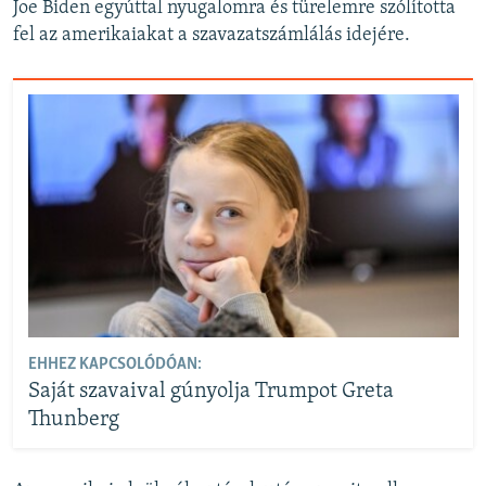
Joe Biden egyúttal nyugalomra és türelemre szólította
fel az amerikaiakat a szavazatszámlálás idejére.
EHHEZ KAPCSOLÓDÓAN:
Saját szavaival gúnyolja Trumpot Greta
Thunberg