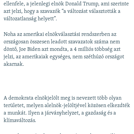
ellenfele, a jelenlegi elnök Donald Trump, ami szerinte
azt jelzi, hogy a szavazók “a változást választották a
változatlanság helyett”.
Noha az amerikai elnökválasztási rendszerben az
országosan összesen leadott szavazatok száma nem
döntő, Joe Biden azt mondta, a 4 milliós többség azt
jelzi, az amerikaiak egységes, nem széthúzó országot
akarnak.
A demokrata elnökjelölt meg is nevezett több olyan
területet, melyen alelnök-jelöltjével közösen elkezdték
a munkát. Ilyen a járványhelyzet, a gazdaság és a
klímaváltozás.