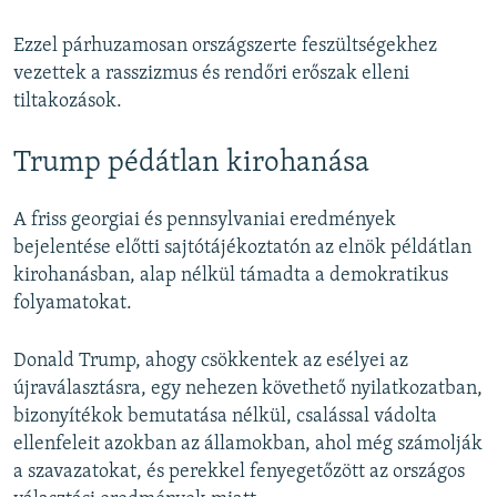
Ezzel párhuzamosan országszerte feszültségekhez
vezettek a rasszizmus és rendőri erőszak elleni
tiltakozások.
Trump pédátlan kirohanása
A friss georgiai és pennsylvaniai eredmények
bejelentése előtti sajtótájékoztatón az elnök példátlan
kirohanásban, alap nélkül támadta a demokratikus
folyamatokat.
Donald Trump, ahogy csökkentek az esélyei az
újraválasztásra, egy nehezen követhető nyilatkozatban,
bizonyítékok bemutatása nélkül, csalással vádolta
ellenfeleit azokban az államokban, ahol még számolják
a szavazatokat, és perekkel fenyegetőzött az országos