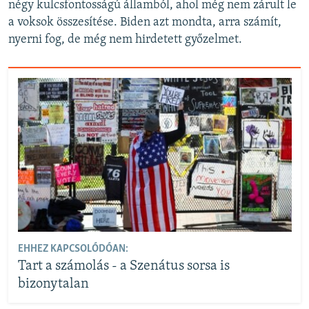
négy kulcsfontosságú államból, ahol még nem zárult le
a voksok összesítése. Biden azt mondta, arra számít,
nyerni fog, de még nem hirdetett győzelmet.
EHHEZ KAPCSOLÓDÓAN:
Tart a számolás - a Szenátus sorsa is
bizonytalan