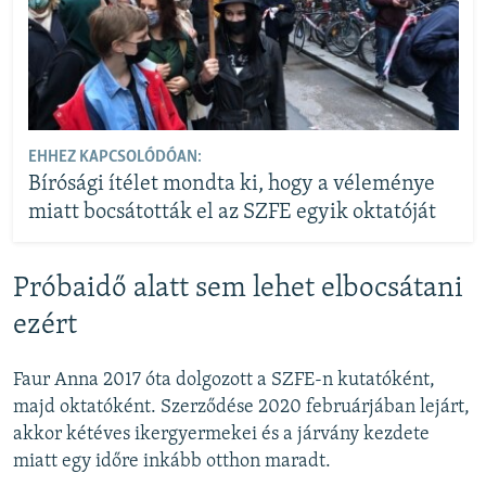
EHHEZ KAPCSOLÓDÓAN:
Bírósági ítélet mondta ki, hogy a véleménye
miatt bocsátották el az SZFE egyik oktatóját
Próbaidő alatt sem lehet elbocsátani
ezért
Faur Anna 2017 óta dolgozott a SZFE-n kutatóként,
majd oktatóként. Szerződése 2020 februárjában lejárt,
akkor kétéves ikergyermekei és a járvány kezdete
miatt egy időre inkább otthon maradt.