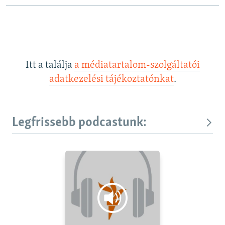
Itt a találja
a médiatartalom-szolgáltatói
adatkezelési tájékoztatónkat
.
Legfrissebb podcastunk: