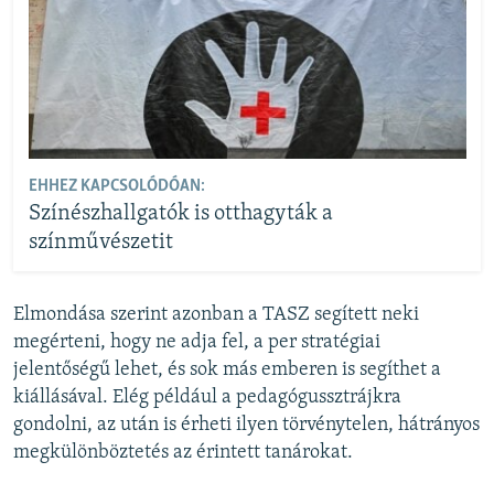
EHHEZ KAPCSOLÓDÓAN:
Színészhallgatók is otthagyták a
színművészetit
Elmondása szerint azonban a TASZ segített neki
megérteni, hogy ne adja fel, a per stratégiai
jelentőségű lehet, és sok más emberen is segíthet a
kiállásával. Elég például a pedagógussztrájkra
gondolni, az után is érheti ilyen törvénytelen, hátrányos
megkülönböztetés az érintett tanárokat.