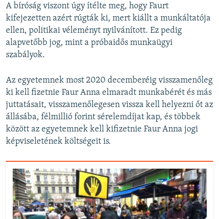
A bíróság viszont úgy ítélte meg, hogy Faurt
kifejezetten azért rúgták ki, mert kiállt a munkáltatója
ellen, politikai véleményt nyilvánított. Ez pedig
alapvetőbb jog, mint a próbaidős munkaügyi
szabályok.
Az egyetemnek most 2020 decemberéig visszamenőleg
ki kell fizetnie Faur Anna elmaradt munkabérét és más
juttatásait, visszamenőlegesen vissza kell helyezni őt az
állásába, félmillió forint sérelemdíjat kap, és többek
között az egyetemnek kell kifizetnie Faur Anna jogi
képviseletének költségeit is.