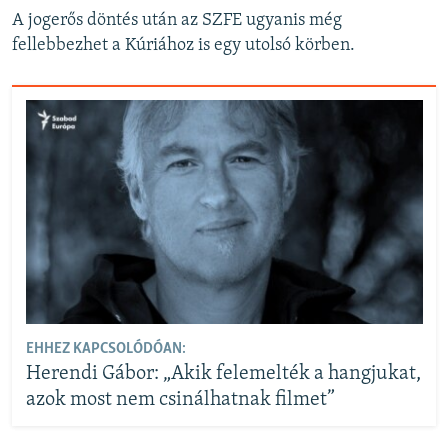
A jogerős döntés után az SZFE ugyanis még
fellebbezhet a Kúriához is egy utolsó körben.
EHHEZ KAPCSOLÓDÓAN:
Herendi Gábor: „Akik felemelték a hangjukat,
azok most nem csinálhatnak filmet”