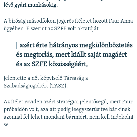
lévő gyári munkásokig.
A bíróság másodfokon jogerős ítéletet hozott Faur Anna
ügyében. E szerint az SZFE volt oktatóját
azért érte hátrányos megkülönböztetés
és megtorlás, mert kiállt saját magáért
és az SZFE közösségéért,
jelentette a nőt képviselő Társaság a
Szabadságjogokért (TASZ).
Az ítélet röviden azért stratégiai jelentőségű, mert Faur
próbaidőn volt, azalatt pedig leegyszerűsítve bárkinek
azonnal fel lehet mondani bármiért, nem kell indokolni
se.