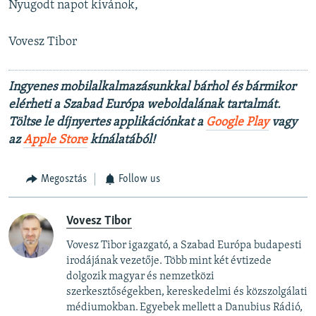
Nyugodt napot kívánok,
Vovesz Tibor
Ingyenes mobilalkalmazásunkkal bárhol és bármikor
elérheti a Szabad Európa weboldalának tartalmát.
Töltse le díjnyertes applikációnkat a
Google Play
vagy
az
Apple Store
kínálatából!
Megosztás
Follow us
Vovesz Tibor
Vovesz Tibor igazgató, a Szabad Európa budapesti
irodájának vezetője. Több mint két évtizede
dolgozik magyar és nemzetközi
szerkesztőségekben, kereskedelmi és közszolgálati
médiumokban. Egyebek mellett a Danubius Rádió,