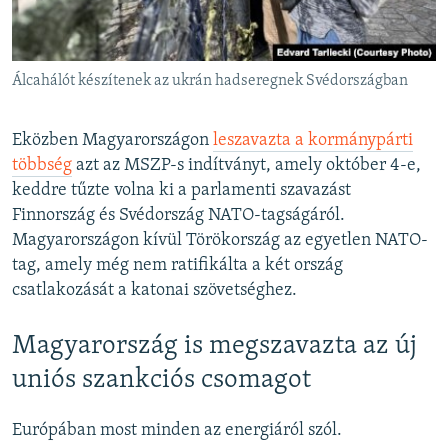
Álcahálót készítenek az ukrán hadseregnek Svédországban
Eközben Magyarországon
leszavazta a kormánypárti
többség
azt az MSZP-s indítványt, amely október 4-e,
keddre tűzte volna ki a parlamenti szavazást
Finnország és Svédország NATO-tagságáról.
Magyarországon kívül Törökország az egyetlen NATO-
tag, amely még nem ratifikálta a két ország
csatlakozását a katonai szövetséghez.
Magyarország is megszavazta az új
uniós szankciós csomagot
Európában most minden az energiáról szól.