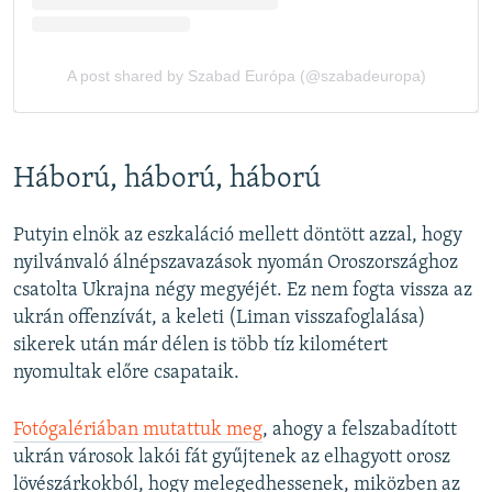
Háború, háború, háború
Putyin elnök az eszkaláció mellett döntött azzal, hogy
nyilvánvaló álnépszavazások nyomán Oroszországhoz
csatolta Ukrajna négy megyéjét. Ez nem fogta vissza az
ukrán offenzívát, a keleti (Liman visszafoglalása)
sikerek után már délen is több tíz kilométert
nyomultak előre csapataik.
Fotógalériában mutattuk meg
, ahogy a felszabadított
ukrán városok lakói fát gyűjtenek az elhagyott orosz
lövészárkokból, hogy melegedhessenek, miközben az