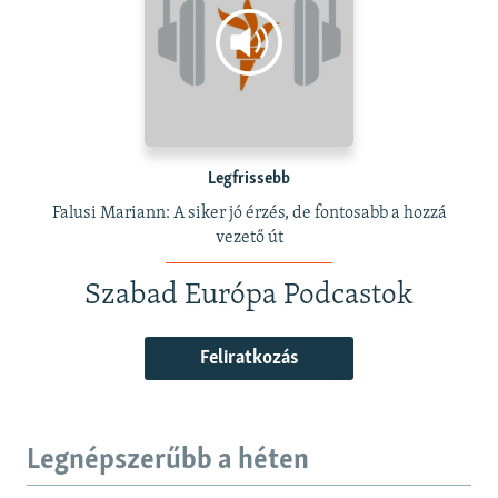
Legfrissebb
Falusi Mariann: A siker jó érzés, de fontosabb a hozzá
vezető út
Szabad Európa Podcastok
Feliratkozás
Legnépszerűbb a héten