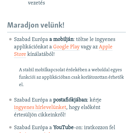
vezetés
Maradjon velünk!
Szabad Európa
a mobilján
: töltse le ingyenes
applikációnkat a
Google Play
vagy az
Apple
Store
kínálatából!
A stabil mobilkapcsolat érdekében a weboldal egyes
funkciói az applikációban csak korlátozottan érhetők
el.
Szabad Európa a
postafiókjában
: kérje
ingyenes hírlevelünket
, hogy elsőként
értesüljön cikkeinkről!
Szabad Európa a
YouTube
-on: iratkozzon fel