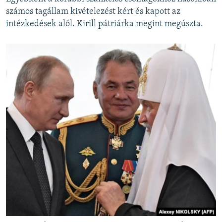
számos tagállam kivételezést kért és kapott az
intézkedések alól. Kirill pátriárka megint megúszta.