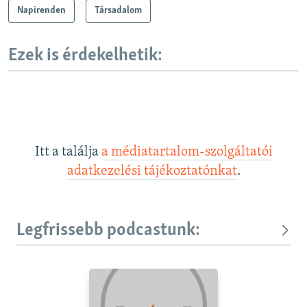
Napirenden
Társadalom
Ezek is érdekelhetik:
Itt a találja
a médiatartalom-szolgáltatói
adatkezelési tájékoztatónkat
.
Legfrissebb podcastunk: