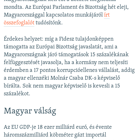
mondta. Az Európai Parlament és Bizottság hét eleji,
Magyarországgal kapcsolatos munkájáról
írt
összefoglalót
tudósítónk.
Érdekes helyzet: míg a Fidesz tulajdonképpen
támogatta az Európai Bizottság javaslatát, ami a
Magyarországnak járó támogatások 15 százalékának
felfüggesztését javasolja, ha a kormány nem teljesíti
érdemben a 17 pontos korrupcióellenes vállalást, addig
a magyar ellenzéki Molnár Csaba DK-s képviselő
bírálta. Sok nem magyar képviselő is kevesli a 15
százalékot.
Magyar válság
Az EU GDP-je 18 ezer milliárd euró, és évente
háromszázmilliárd köbméter gázt importál