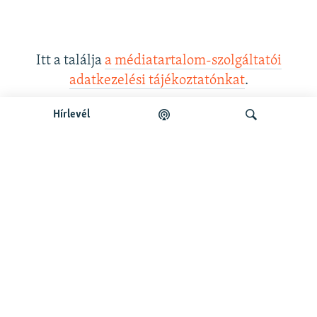
Itt a találja
a médiatartalom-szolgáltatói
adatkezelési tájékoztatónkat
.
Hírlevél
Legfrissebb podcastunk:
Keresés