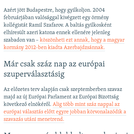
Azért jött Budapestre, hogy gyilkoljon. 2004
februárjában valósággal kivégzett egy örmény
kollégistát Ramil Szafarov. A baltás gyilkosként
elhíresült azeri katona ennek ellenére jelenleg
szabadon van –
köszönheti ezt annak, hogy a magyar
kormány 2012-ben kiadta Azerbajdzsánnak.
Már csak száz nap az európai
szuperválasztásig
Az előzetes terv alapján csak szeptemberben szavaz
majd az új Európai Parlament az Európai Bizottság
következő elnökéről.
Alig több mint száz nappal az
európai választás előtt egyre jobban körvonalazódik a
szavazás utáni menetrend.