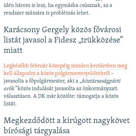
idén három is lesz, ha egymásba csúsznak, az a
rendszer számára is problémás lehet.
Karácsony Gergely közös fővárosi
listát javasol a Fidesz „trükközése”
miatt
Legkésőbb február közepéig minden kerületben meg
kell állapodni a közös polgármesterjelöltekről
–
javasolta a főpolgármester, aki a
„köztársaságpárti
erők”
közös indulását javasolta az önkormányzati
választáson. A DK már közölte: támogatja a közös
listát.
Megkezdődött a kirúgott nagykövet
bírósági tárgyalása