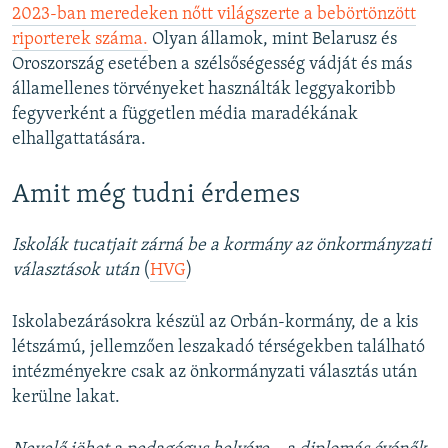
2023-ban meredeken nőtt világszerte a bebörtönzött
riporterek száma.
Olyan államok, mint Belarusz és
Oroszország esetében a szélsőségesség vádját és más
államellenes törvényeket használták leggyakoribb
fegyverként a független média maradékának
elhallgattatására.
Amit még tudni érdemes
Iskolák tucatjait zárná be a kormány az önkormányzati
választások után
(
HVG
)
Iskolabezárásokra készül az Orbán-kormány, de a kis
létszámú, jellemzően leszakadó térségekben található
intézményekre csak az önkormányzati választás után
kerülne lakat.