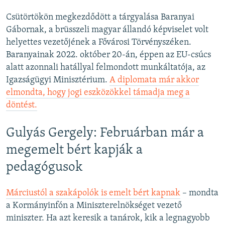
Csütörtökön megkezdődött a tárgyalása Baranyai
Gábornak, a brüsszeli magyar állandó képviselet volt
helyettes vezetőjének a Fővárosi Törvényszéken.
Baranyainak 2022. október 20-án, éppen az EU-csúcs
alatt azonnali hatállyal felmondott munkáltatója, az
Igazságügyi Minisztérium.
A diplomata már akkor
elmondta, hogy jogi eszközökkel támadja meg a
döntést.
Gulyás Gergely: Februárban már a
megemelt bért kapják a
pedagógusok
Márciustól a szakápolók is emelt bért kapnak
– mondta
a Kormányinfón a Miniszterelnökséget vezető
miniszter. Ha azt keresik a tanárok, kik a legnagyobb