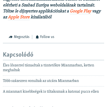
elérheti a Szabad Európa weboldalának tartalmát.
Töltse le díjnyertes applikációnkat a
Google Play
vagy
az
Apple Store
kínálatából
Megosztás
Follow us
Kapcsolódó
Éles lőszerrel támadtak a tüntetőkre Mianmarban, ketten
meghaltak
Több százezren vonultak az utcára Mianmarban
A mianmari kisebbségek is tiltakoznak a katonai puccs ellen