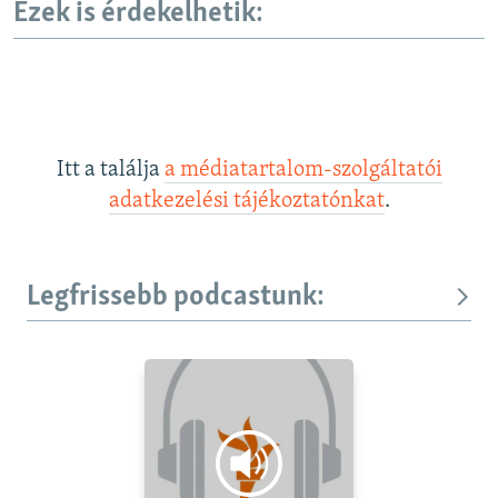
Ezek is érdekelhetik:
Itt a találja
a médiatartalom-szolgáltatói
adatkezelési tájékoztatónkat
.
Legfrissebb podcastunk: