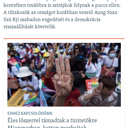
keretében továbbra is sztrájkok folynak a puccs ellen.
A tiltakozók az országot korábban vezető Aung Szan
Szú Kjí szabadon engedését és a demokrácia
visszaállítását követelik.
EHHEZ KAPCSOLÓDÓAN:
Éles lőszerrel támadtak a tüntetőkre