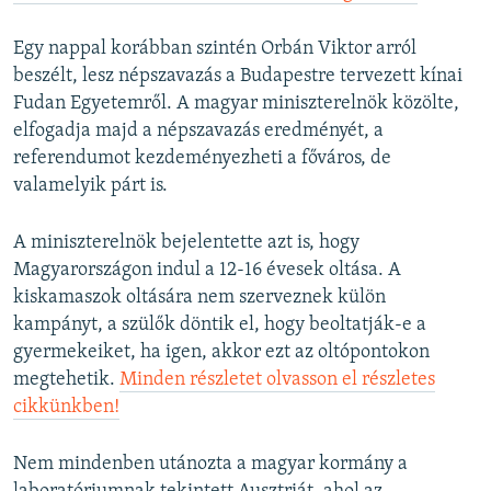
Egy nappal korábban szintén Orbán Viktor arról
beszélt, lesz népszavazás a Budapestre tervezett kínai
Fudan Egyetemről. A magyar miniszterelnök közölte,
elfogadja majd a népszavazás eredményét, a
referendumot kezdeményezheti a főváros, de
valamelyik párt is.
A miniszterelnök bejelentette azt is, hogy
Magyarországon indul a 12-16 évesek oltása. A
kiskamaszok oltására nem szerveznek külön
kampányt, a szülők döntik el, hogy beoltatják-e a
gyermekeiket, ha igen, akkor ezt az oltópontokon
megtehetik.
Minden részletet olvasson el részletes
cikkünkben!
Nem mindenben utánozta a magyar kormány a