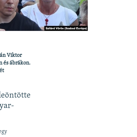
án Viktor
n és ábrákon.
ét
leöntötte
yar-
 egy