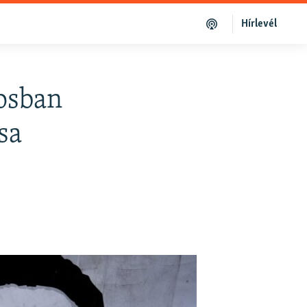
Hírlevél
rosban
sa