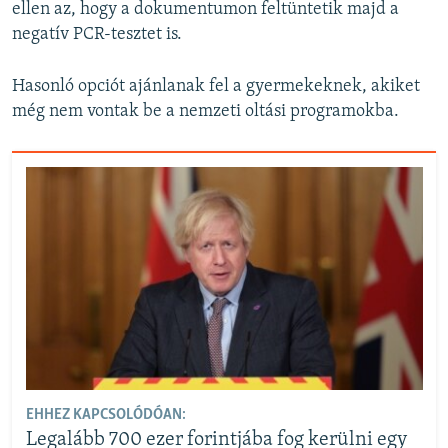
ellen az, hogy a dokumentumon feltüntetik majd a
negatív PCR-tesztet is.
Hasonló opciót ajánlanak fel a gyermekeknek, akiket
még nem vontak be a nemzeti oltási programokba.
EHHEZ KAPCSOLÓDÓAN:
Legalább 700 ezer forintjába fog kerülni egy