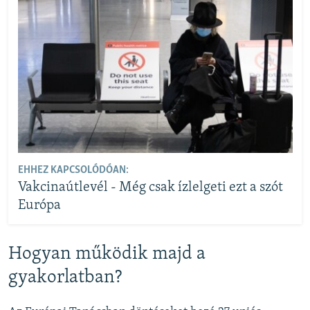
EHHEZ KAPCSOLÓDÓAN:
Vakcinaútlevél - Még csak ízlelgeti ezt a szót
Európa
Hogyan működik majd a
gyakorlatban?