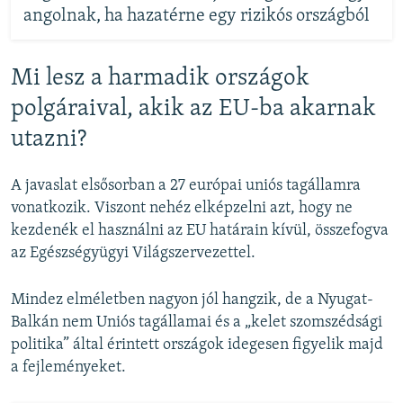
angolnak, ha hazatérne egy rizikós országból
Mi lesz a harmadik országok
polgáraival, akik az EU-ba akarnak
utazni?
A javaslat elsősorban a 27 európai uniós tagállamra
vonatkozik. Viszont nehéz elképzelni azt, hogy ne
kezdenék el használni az EU határain kívül, összefogva
az Egészségyügyi Világszervezettel.
Mindez elméletben nagyon jól hangzik, de a Nyugat-
Balkán nem Uniós tagállamai és a „kelet szomszédsági
politika” által érintett országok idegesen figyelik majd
a fejleményeket.