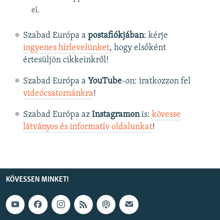
el.
Szabad Európa a
postafiókjában
: kérje
ingyenes hírlevelünket
, hogy elsőként
értesüljön cikkeinkről!
Szabad Európa a
YouTube
-on: iratkozzon fel
videócsatornánkra
!
Szabad Európa az
Instagramon
is:
kövesse
látványos és informatív oldalunkat
! ​
KÖVESSEN MINKET!