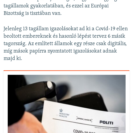
tagállamok gyakorlatában, és ezzel az Európai
Bizottság is tisztában van.
Jelenleg 13 tagállam igazolásokat ad ki a Covid-19 ellen
beoltott embereknek és hasonló lépést tervez 6 másik
tagország. Az említett államok egy része csak digitális,
míg mások papírra nyomtatott igazolásokat adnak
majd ki.