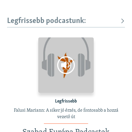
Legfrissebb podcastunk:
Legfrissebb
Falusi Mariann: A siker jó érzés, de fontosabb a hozzá
vezető út