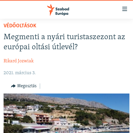
Akadálymentes
mód
Ugrás
VÉDŐOLTÁSOK
a
NAPIRENDEN
Megmenti a nyári turistaszezont az
fő
AKTUÁLIS
oldalra
európai oltási útlevél?
FELIRATKOZÁS
PODCASTOK
Ugrás
a
Rikard Jozwiak
VIDEÓK
tartalomjegyzékre
Spotify
2021. március 3.
ELEMZŐ
Ugrás
a
NER15
Megosztás
Feliratkozás
keresésre
SZABADON
TÁRSADALOM
DEMOKRÁCIA
A PÉNZ NYOMÁBAN