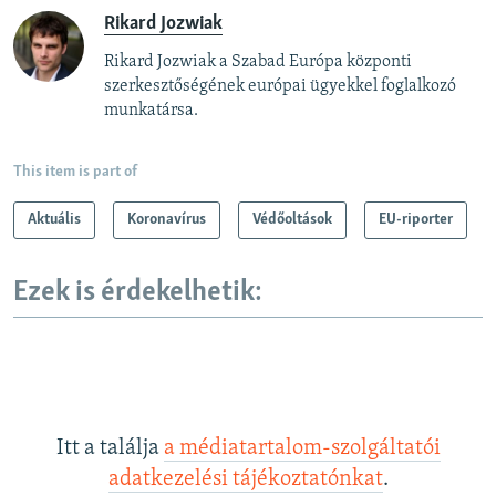
Rikard Jozwiak
Rikard Jozwiak a Szabad Európa központi
szerkesztőségének európai ügyekkel foglalkozó
munkatársa.
This item is part of
Aktuális
Koronavírus
Védőoltások
EU-riporter
Ezek is érdekelhetik:
Itt a találja
a médiatartalom-szolgáltatói
adatkezelési tájékoztatónkat
.