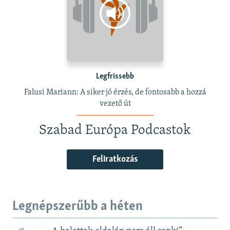
Legfrissebb
Falusi Mariann: A siker jó érzés, de fontosabb a hozzá
vezető út
Szabad Európa Podcastok
Feliratkozás
Legnépszerűbb a héten