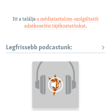
Itt a találja
a médiatartalom-szolgáltatói
adatkezelési tájékoztatónkat
.
Legfrissebb podcastunk: