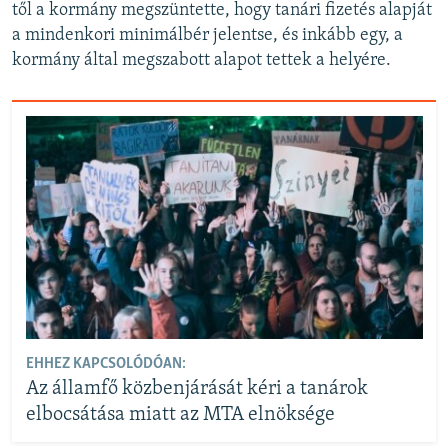
től a kormány megszüntette, hogy tanári fizetés alapját
a mindenkori minimálbér jelentse, és inkább egy, a
kormány által megszabott alapot tettek a helyére.
EHHEZ KAPCSOLÓDÓAN:
Az államfő közbenjárását kéri a tanárok
elbocsátása miatt az MTA elnöksége