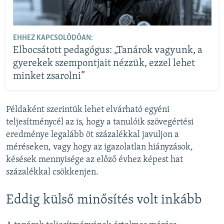
EHHEZ KAPCSOLÓDÓAN:
Elbocsátott pedagógus: „Tanárok vagyunk, a
gyerekek szempontjait nézzük, ezzel lehet
minket zsarolni”
Példaként szerintük lehet elvárható egyéni
teljesítménycél az is, hogy a tanulóik szövegértési
eredménye legalább öt százalékkal javuljon a
méréseken, vagy hogy az igazolatlan hiányzások,
késések mennyisége az előző évhez képest hat
százalékkal csökkenjen.
Eddig külső minősítés volt inkább