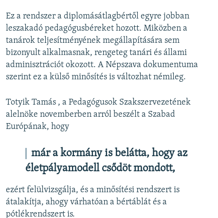
Ez a rendszer a diplomásátlagbértől egyre jobban
leszakadó pedagógusbéreket hozott. Miközben a
tanárok teljesítményének megállapítására sem
bizonyult alkalmasnak, rengeteg tanári és állami
adminisztrációt okozott. A Népszava dokumentuma
szerint ez a külső minősítés is változhat némileg.
Totyik Tamás , a Pedagógusok Szakszervezetének
alelnöke novemberben arról beszélt a Szabad
Európának, hogy
már a kormány is belátta, hogy az
életpályamodell csődöt mondott,
ezért felülvizsgálja, és a minősítési rendszert is
átalakítja, ahogy várhatóan a bértáblát és a
pótlékrendszert is.