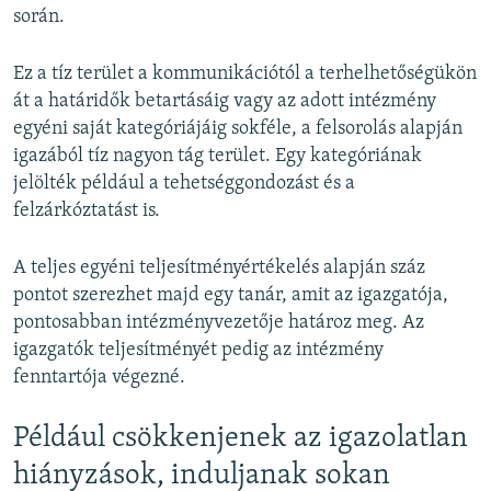
során.
Ez a tíz terület a kommunikációtól a terhelhetőségükön
át a határidők betartásáig vagy az adott intézmény
egyéni saját kategóriájáig sokféle, a felsorolás alapján
igazából tíz nagyon tág terület. Egy kategóriának
jelölték például a tehetséggondozást és a
felzárkóztatást is.
A teljes egyéni teljesítményértékelés alapján száz
pontot szerezhet majd egy tanár, amit az igazgatója,
pontosabban intézményvezetője határoz meg. Az
igazgatók teljesítményét pedig az intézmény
fenntartója végezné.
Például csökkenjenek az igazolatlan
hiányzások, induljanak sokan