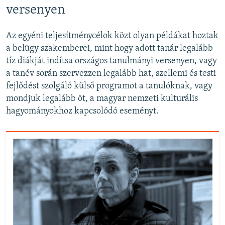
versenyen
Az egyéni teljesítménycélok közt olyan példákat hoztak
a belügy szakemberei, mint hogy adott tanár legalább
tíz diákját indítsa országos tanulmányi versenyen, vagy
a tanév során szervezzen legalább hat, szellemi és testi
fejlődést szolgáló külső programot a tanulóknak, vagy
mondjuk legalább öt, a magyar nemzeti kulturális
hagyományokhoz kapcsolódó eseményt.