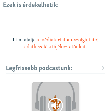
Ezek is érdekelhetik:
Itt a találja
a médiatartalom-szolgáltatói
adatkezelési tájékoztatónkat
.
Legfrissebb podcastunk: