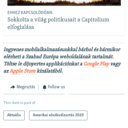
EHHEZ KAPCSOLÓDÓAN:
Sokkolta a világ politikusait a Capitolium
elfoglalása
Ingyenes mobilalkalmazásunkkal bárhol és bármikor
elérheti a Szabad Európa weboldalának tartalmát.
Töltse le díjnyertes applikációnkat a
Google Play
vagy
az
Apple Store
kínálatából.
Megosztás
Follow us
This item is part of
Aktuális
Amerikai elnökválasztás 2020