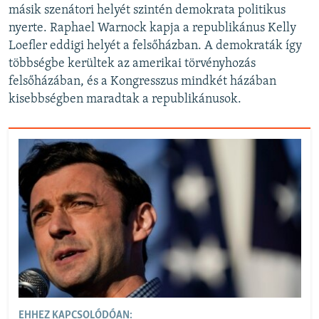
másik szenátori helyét szintén demokrata politikus
nyerte. Raphael Warnock kapja a republikánus Kelly
Loefler eddigi helyét a felsőházban. A demokraták így
többségbe kerültek az amerikai törvényhozás
felsőházában, és a Kongresszus mindkét házában
kisebbségben maradtak a republikánusok.
EHHEZ KAPCSOLÓDÓAN: