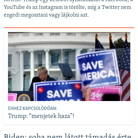
YouTube és az Instagram is törölte, míg a Twitter nem
engedi megosztani vagy lájkolni azt.
EHHEZ KAPCSOLÓDÓAN:
Trump: “menjetek haza”!
Biden: soha nem látott támadás érte