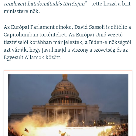
rendezett hatalomátadás történjen”
– tette hozzá a brit
miniszterelnök.
Az Európai Parlament elnöke, David Sassoli is elítélte a
Capitoliumban történteket. Az Európai Unió vezető
tisztviselői korábban már jelezték, a Biden-elnökségtől
azt várják, hogy javul majd a viszony a szövetség és az
Egyesült Államok között.