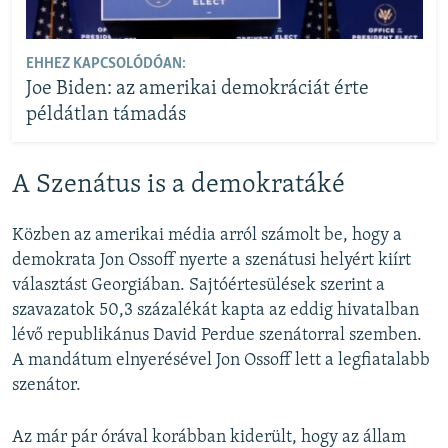
EHHEZ KAPCSOLÓDÓAN:
Joe Biden: az amerikai demokráciát érte
példátlan támadás
A Szenátus is a demokratáké
Közben az amerikai média arról számolt be, hogy a
demokrata Jon Ossoff nyerte a szenátusi helyért kiírt
választást Georgiában. Sajtóértesülések szerint a
szavazatok 50,3 százalékát kapta az eddig hivatalban
lévő republikánus David Perdue szenátorral szemben.
A mandátum elnyerésével Jon Ossoff lett a legfiatalabb
szenátor.
Az már pár órával korábban kiderült, hogy az állam