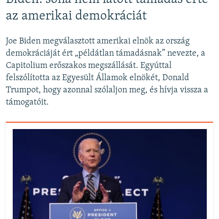
az amerikai demokráciát
Joe Biden megválasztott amerikai elnök az ország
demokráciáját ért „példátlan támadásnak” nevezte, a
Capitolium erőszakos megszállását. Egyúttal
felszólította az Egyesült Államok elnökét, Donald
Trumpot, hogy azonnal szólaljon meg, és hívja vissza a
támogatóit.