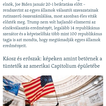
elnök, Joe Biden január 20-i beiktatása előtt –
rendszerint az egyes államok választói szavazatainak
rutinszerű összeszámlálása, most azonban éles viták
előzték meg. Trump nem volt hajlandó elismerni az
elnökválasztás eredményét, legalább 14 republikánus
szenátor és a képviselőház több mint 100 republikánus
tagja is azt mondta, hogy megtámadják egyes államok
eredményeit.
Káosz és erőszak: képeken amint betörnek a
tüntetők az amerikai Capitolium épületébe