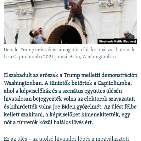
EURÓPAI UNIÓ
VILÁG
KLÍMAVÁLTOZÁS
A MÚLT TANULSÁGAI
Donald Trump erőszakos támogatói a falakra mászva hatolnak
KÖVESSEN MINKET!
be a Capitoliumba 2021. január 6-án, Washingtonban.
Elszabadult az erőszak a Trump melletti demonstráción
Washingtonban. A tüntetők betörtek a Capitoliumba,
Valamennyi RFE/RL weboldal
ahol a képviselőház és a szenátus együttes ülésén
hivatalosan bejegyezték volna az elektorok szavazatait
és kihirdették volna Joe Biden győzelmét. Az ülést félbe
kellett szakítani, a képviselőket kimenekítették, egy
nőt a tüntetők közül halálos lövés ért.
Ez az ülés – az utolsó hivatalos lépés a megválasztott