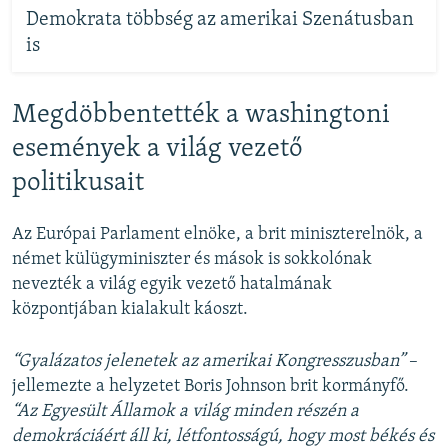
Demokrata többség az amerikai Szenátusban
is
Megdöbbentették a washingtoni
események a világ vezető
politikusait
Az Európai Parlament elnöke, a brit miniszterelnök, a
német külügyminiszter és mások is sokkolónak
nevezték a világ egyik vezető hatalmának
központjában kialakult káoszt.
“Gyalázatos jelenetek az amerikai Kongresszusban”
–
jellemezte a helyzetet Boris Johnson brit kormányfő.
“Az Egyesült Államok a világ minden részén a
demokráciáért áll ki, létfontosságú, hogy most békés és