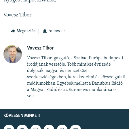
Nyugodt napot kívánok,
Vovesz Tibor
Megosztás
Follow us
Vovesz Tibor
Vovesz Tibor igazgató, a Szabad Európa budapesti
irodájának vezetője. Több mint két évtizede
dolgozik magyar és nemzetközi
szerkesztőségekben, kereskedelmi és közszolgálati
médiumokban. Egyebek mellett a Danubius Rádió,
a Magyar Rádió és az Euronews munkatársa is
volt.
KÖVESSEN MINKET!