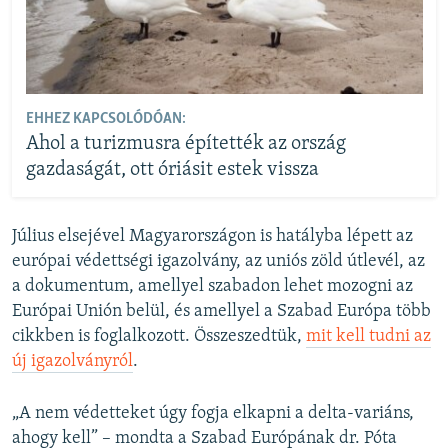
EHHEZ KAPCSOLÓDÓAN:
Ahol a turizmusra építették az ország
gazdaságát, ott óriásit estek vissza
Július elsejével Magyarországon is hatályba lépett az
európai védettségi igazolvány, az uniós zöld útlevél, az
a dokumentum, amellyel szabadon lehet mozogni az
Európai Unión belül, és amellyel a Szabad Európa több
cikkben is foglalkozott. Összeszedtük,
mit kell tudni az
új igazolványról
.
„A nem védetteket úgy fogja elkapni a delta-variáns,
ahogy kell” – mondta a Szabad Európának dr. Póta