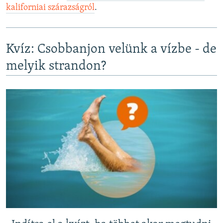
kaliforniai szárazságról
.
Kvíz: Csobbanjon velünk a vízbe - de
melyik strandon?