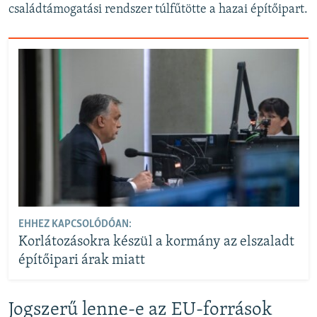
családtámogatási rendszer túlfűtötte a hazai építőipart.
EHHEZ KAPCSOLÓDÓAN:
Korlátozásokra készül a kormány az elszaladt
építőipari árak miatt
Jogszerű lenne-e az EU-források