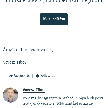
Indítsa el a kvízt, ha többet akar megtudni
Kvíz indítása
Árnyékos hűsölést kívánok,
Vovesz Tibor
Megosztás
Follow us
Vovesz Tibor
Vovesz Tibor igazgató, a Szabad Európa budapesti
irodájának vezetője. Több mint két évtizede