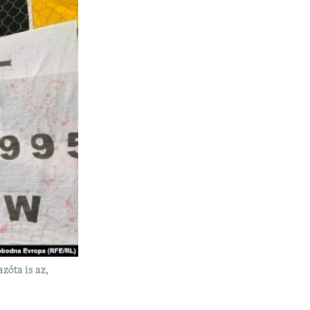
zóta is az,