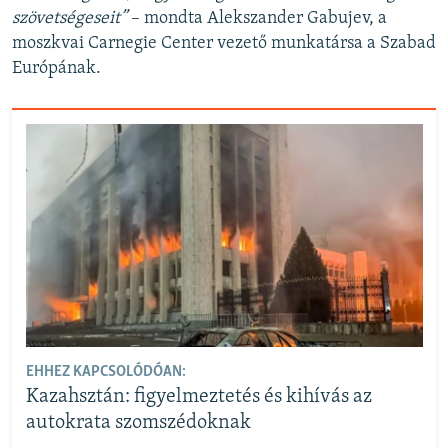
szövetségeseit”
– mondta Alekszander Gabujev, a
moszkvai Carnegie Center vezető munkatársa a Szabad
Európának.
EHHEZ KAPCSOLÓDÓAN:
Kazahsztán: figyelmeztetés és kihívás az
autokrata szomszédoknak