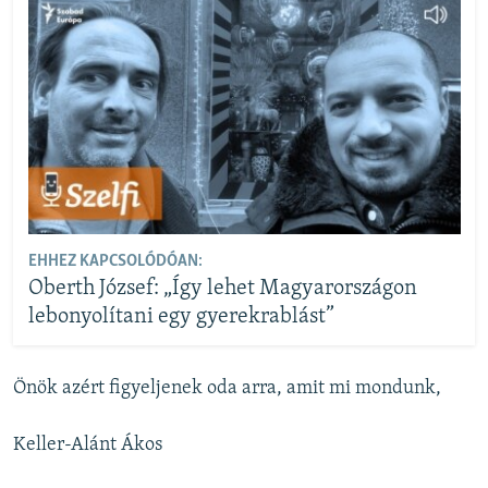
EHHEZ KAPCSOLÓDÓAN:
Oberth József: „Így lehet Magyarországon
lebonyolítani egy gyerekrablást”
Önök azért figyeljenek oda arra, amit mi mondunk,
Keller-Alánt Ákos