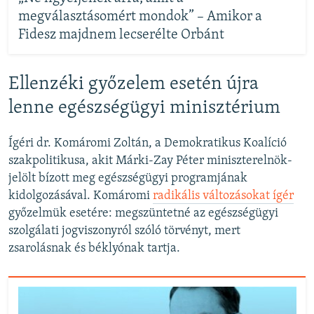
megválasztásomért mondok” – Amikor a
Fidesz majdnem lecserélte Orbánt
Ellenzéki győzelem esetén újra
lenne egészségügyi minisztérium
Ígéri dr. Komáromi Zoltán, a Demokratikus Koalíció
szakpolitikusa, akit Márki-Zay Péter miniszterelnök-
jelölt bízott meg egészségügyi programjának
kidolgozásával. Komáromi
radikális változásokat ígér
győzelmük esetére: megszüntetné az egészségügyi
szolgálati jogviszonyról szóló törvényt, mert
zsarolásnak és béklyónak tartja.