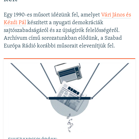
Egy 1990-es műsort idézünk fel, amelyet
Vári János és
Kézdi Pál
készített a nyugati demokráciák
sajtószabadságáról és az újságírók felelősségéről.
Archívum című sorozatunkban elődünk, a Szabad
Európa Rádió korábbi műsorait elevenítjük fel.