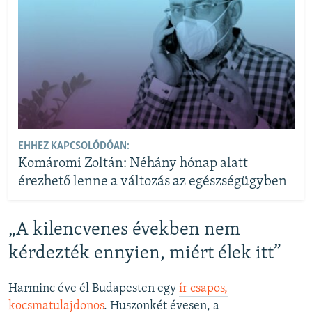
EHHEZ KAPCSOLÓDÓAN:
Komáromi Zoltán: Néhány hónap alatt
érezhető lenne a változás az egészségügyben
„A kilencvenes években nem
kérdezték ennyien, miért élek itt”
Harminc éve él Budapesten egy
ír csapos,
kocsmatulajdonos
. Huszonkét évesen, a