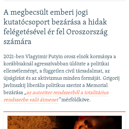
A megbecsült emberi jogi
kutatócsoport bezárása a hidak
felégetésével ér fel Oroszország
számára
2021-ben Vlagyimir Putyin orosz elnök kormánya a
korábbiaknál agresszívabban üldözte a politikai
ellenvéleményt, a független civil társadalmat, az
újságírást és az aktivizmus minden formáját. Grigorij
Javlinszkij liberális politikus szerint a Memorial
bezárása
„
az autoriter rendszerből a totalitárius
rendszerbe való átmenet
”
mérföldköve.