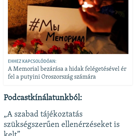
EHHEZ KAPCSOLÓDÓAN:
A Memorial bezárása a hidak felégetésével ér
fel a putyini Oroszország számára
Podcastkínálatunkból:
„A szabad tájékoztatás
szükségszerűen ellenérzéseket is
kelt”