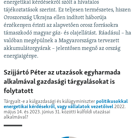
energetikai kérdésekről szólt a hivatalos
tájékoztatások szerint. Ez teljesen természetes, hiszen
Oroszország Ukrajna ellen indított háborúja
érzékenyen érinti az alapvetően orosz forrásokra
támaszkodó magyar gáz- és olajellátást. Ráadásul – ha
valóban megépülnek a Magyarországra tervezett
akkumulátorgyárak – jelentősen megnő az ország
energiaigénye.