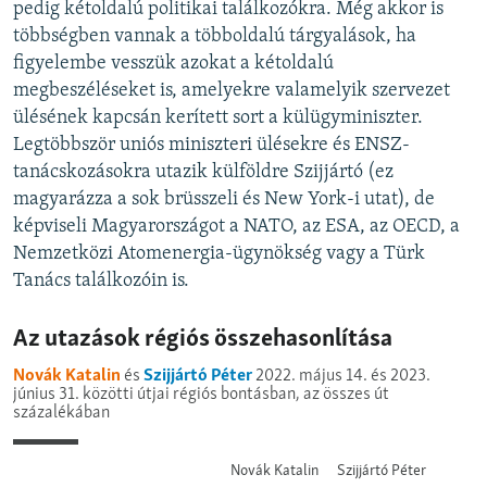
pedig kétoldalú politikai találkozókra. Még akkor is
többségben vannak a többoldalú tárgyalások, ha
figyelembe vesszük azokat a kétoldalú
megbeszéléseket is, amelyekre valamelyik szervezet
ülésének kapcsán kerített sort a külügyminiszter.
Legtöbbször uniós miniszteri ülésekre és ENSZ-
tanácskozásokra utazik külföldre Szijjártó (ez
magyarázza a sok brüsszeli és New York-i utat), de
képviseli Magyarországot a NATO, az ESA, az OECD, a
Nemzetközi Atomenergia-ügynökség vagy a Türk
Tanács találkozóin is.