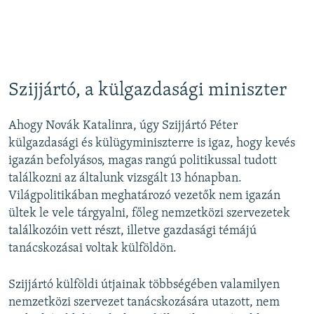
Szijjártó, a külgazdasági miniszter
Ahogy Novák Katalinra, úgy Szijjártó Péter
külgazdasági és külügyminiszterre is igaz, hogy kevés
igazán befolyásos, magas rangú politikussal tudott
találkozni az általunk vizsgált 13 hónapban.
Világpolitikában meghatározó vezetők nem igazán
ültek le vele tárgyalni, főleg nemzetközi szervezetek
találkozóin vett részt, illetve gazdasági témájú
tanácskozásai voltak külföldön.
Szijjártó külföldi útjainak többségében valamilyen
nemzetközi szervezet tanácskozására utazott, nem