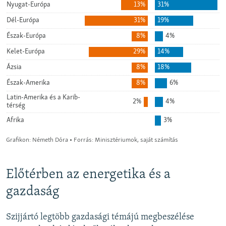
Előtérben az energetika és a
gazdaság
Szijjártó legtöbb gazdasági témájú megbeszélése