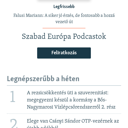
Legfrissebb
Falusi Mariann: A siker jó érzés, de fontosabb a hozzá
vezető út
Szabad Európa Podcastok
Feliratkozás
Legnépszerűbb a héten
1
A rezsicsökkentés üti a szuverenitást:
megegyezni készül a kormány a Bős-
Nagymarosi Vízlépcsőrendszerről 2. rész
2
Elege van Csányi Sándor OTP-vezérnek az