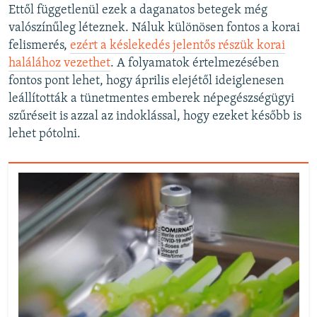
Ettől függetlenül ezek a daganatos betegek még
valószínűleg léteznek. Náluk különösen fontos a korai
felismerés,
ezért a késlekedés jelentős részük korai
halálához vezethet
. A folyamatok értelmezésében
fontos pont lehet, hogy április elejétől ideiglenesen
leállították a tünetmentes emberek népegészségügyi
szűréseit is azzal az indoklással, hogy ezeket később is
lehet pótolni.