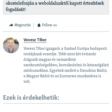
okostelefonján a weboldalunktól kapott értesítések
fogadását!
Megosztás
Follow us
Vovesz Tibor
Vovesz Tibor igazgató, a Szabad Európa budapesti
irodájának vezetője. Több mint két évtizede
dolgozik magyar és nemzetközi
szerkesztőségekben, kereskedelmi és közszolgálati
médiumokban. Egyebek mellett a Danubius Rádió,
a Magyar Rádió és az Euronews munkatársa is
volt.
Ezek is érdekelhetik: