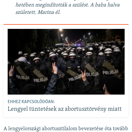
hetében megindították a szülést. A baba halva
született. Marina él.
EHHEZ KAPCSOLÓDÓAN:
Lengyel tüntetések az abortusztörvény miatt
A lengyelországi abortusztilalom bevezetése óta tovább