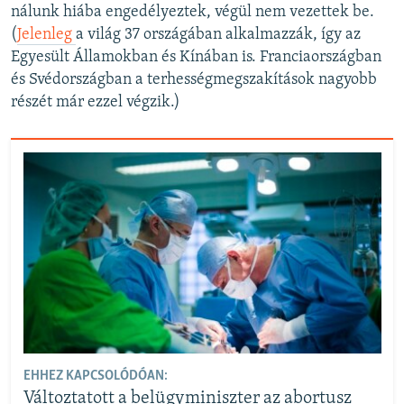
nálunk hiába engedélyeztek, végül nem vezettek be.
(
Jelenleg
a világ 37 országában alkalmazzák, így az
Egyesült Államokban és Kínában is. Franciaországban
és Svédországban a terhességmegszakítások nagyobb
részét már ezzel végzik.)
EHHEZ KAPCSOLÓDÓAN:
Változtatott a belügyminiszter az abortusz