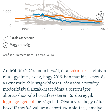
Amiről Dúró Dóra nem beszél, és a
Lakmusz
is felhívta
rá a figyelmet, az az, hogy 2019-ben már ki is vezették
a Gruevszki-féle szigorításokat, sőt azóta a törvény
módosításával Észak-Macedónia a biztonságos
abortuszhoz való hozzáférés terén Európa egyik
legmegengedőbb
országa lett. Olyannyira, hogy náluk
hozzáférhetővé vált az az abortusztabletta is, amelyet