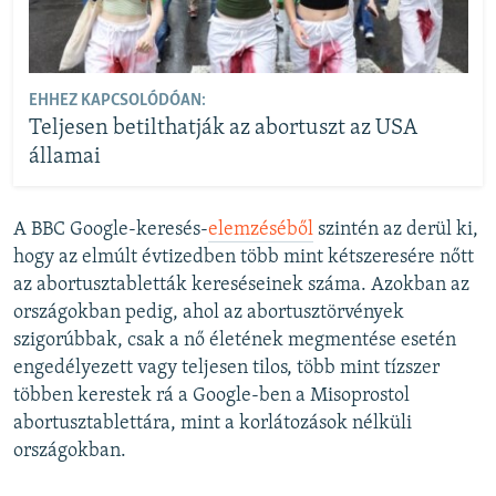
EHHEZ KAPCSOLÓDÓAN:
Teljesen betilthatják az abortuszt az USA
államai
A BBC Google-keresés-
elemzéséből
szintén az derül ki,
hogy az elmúlt évtizedben több mint kétszeresére nőtt
az abortusztabletták kereséseinek száma. Azokban az
országokban pedig, ahol az abortusztörvények
szigorúbbak, csak a nő életének megmentése esetén
engedélyezett vagy teljesen tilos, több mint tízszer
többen kerestek rá a Google-ben a Misoprostol
abortusztablettára, mint a korlátozások nélküli
országokban.