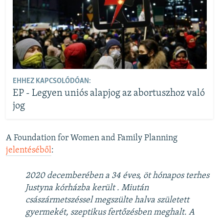
EHHEZ KAPCSOLÓDÓAN:
EP - Legyen uniós alapjog az abortuszhoz való
jog
A Foundation for Women and Family Planning
jelentéséből
:
2020 decemberében a 34 éves, öt hónapos terhes
Justyna kórházba került . Miután
császármetszéssel megszülte halva született
gyermekét, szeptikus fertőzésben meghalt. A