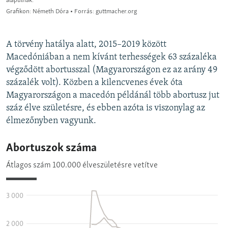
A törvény hatálya alatt, 2015–2019 között
Macedóniában a nem kívánt terhességek 63 százaléka
végződött abortusszal (Magyarországon ez az arány 49
százalék volt). Közben a kilencvenes évek óta
Magyarországon a macedón példánál több abortusz jut
száz élve születésre, és ebben azóta is viszonylag az
élmezőnyben vagyunk.