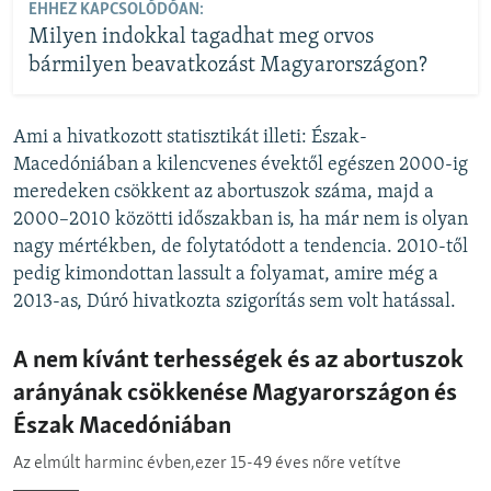
EHHEZ KAPCSOLÓDÓAN:
Milyen indokkal tagadhat meg orvos
bármilyen beavatkozást Magyarországon?
Ami a hivatkozott statisztikát illeti: Észak-
Macedóniában a kilencvenes évektől egészen 2000-ig
meredeken csökkent az abortuszok száma, majd a
2000–2010 közötti időszakban is, ha már nem is olyan
nagy mértékben, de folytatódott a tendencia. 2010-től
pedig kimondottan lassult a folyamat, amire még a
2013-as, Dúró hivatkozta szigorítás sem volt hatással.