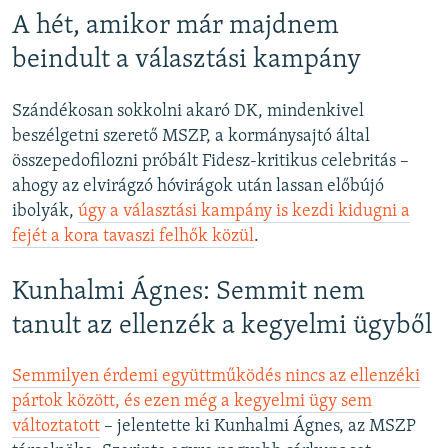
A hét, amikor már majdnem
beindult a választási kampány
Szándékosan sokkolni akaró DK, mindenkivel
beszélgetni szerető MSZP, a kormánysajtó által
összepedofilozni próbált Fidesz-kritikus celebritás –
ahogy az elvirágzó hóvirágok után lassan előbújó
ibolyák,
úgy a választási kampány is kezdi kidugni a
fejét a kora tavaszi felhők közül
.
Kunhalmi Ágnes: Semmit nem
tanult az ellenzék a kegyelmi ügyből
Semmilyen érdemi együttműködés nincs az ellenzéki
pártok között, és ezen még a kegyelmi ügy sem
változtatott
– jelentette ki Kunhalmi Ágnes, az MSZP