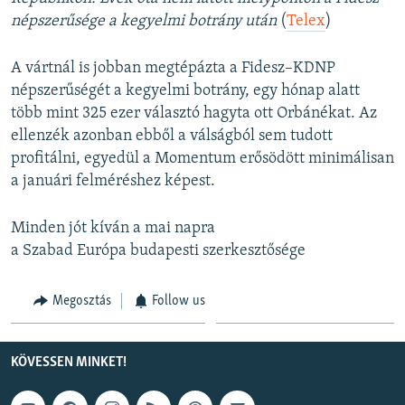
népszerűsége a kegyelmi botrány után
(
Telex
)
A vártnál is jobban megtépázta a Fidesz–KDNP
népszerűségét a kegyelmi botrány, egy hónap alatt
több mint 325 ezer választó hagyta ott Orbánékat. Az
ellenzék azonban ebből a válságból sem tudott
profitálni, egyedül a Momentum erősödött minimálisan
a januári felméréshez képest.
Minden jót kíván a mai napra
a Szabad Európa budapesti szerkesztősége
Megosztás
Follow us
KÖVESSEN MINKET!