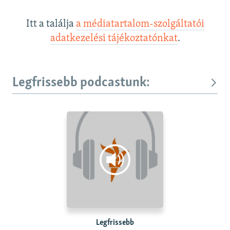
Itt a találja
a médiatartalom-szolgáltatói
adatkezelési tájékoztatónkat
.
Legfrissebb podcastunk:
Legfrissebb